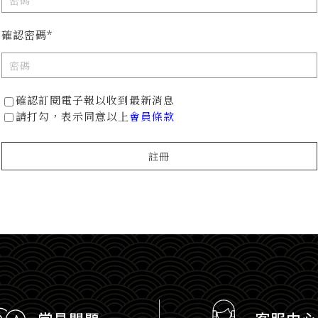
確認密碼*
確認訂閱電子報以收到最新消息
請打勾，表示同意以上
會員條款
註冊