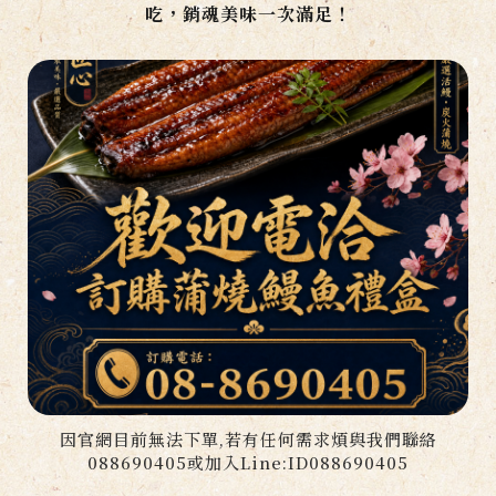
吃，銷魂美味一次滿足！
因官網目前無法下單,若有任何需求煩與我們聯絡
088690405或加入Line:ID088690405