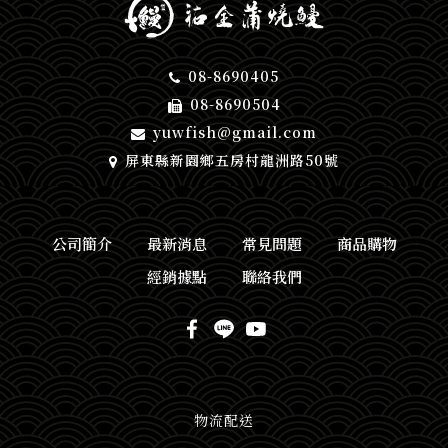
08-8690405
08-8690504
yuwfish@gmail.com
屏東縣新園鄉五房村龍洲路50號
公司簡介
最新消息
常見問題
商品購物
經銷據點
聯絡我們
物流配送