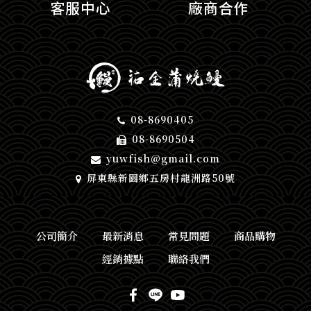
客服中心
廠商合作
08-8690405
08-8690504
yuwfish@gmail.com
屏東縣新園鄉五房村龍洲路50號
公司簡介
最新消息
常見問題
商品購物
經銷據點
聯絡我們