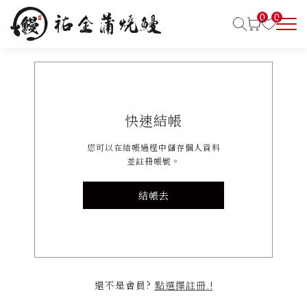
0
0
快速結帳
您可以在結帳過程中儲存個人資料
並註冊帳號。
結帳去
還不是會員?
點選擇註冊.!