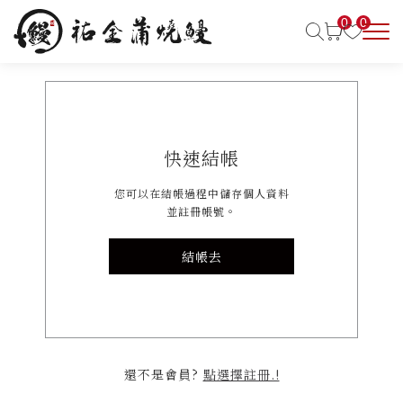
0
0
快速結帳
您可以在結帳過程中儲存個人資料
並註冊帳號。
結帳去
還不是會員?
點選擇註冊.!