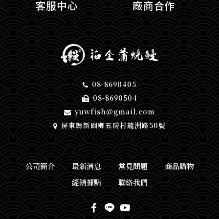
客服中心
廠商合作
08-8690405
08-8690504
yuwfish@gmail.com
屏東縣新園鄉五房村龍洲路50號
公司簡介
最新消息
常見問題
商品購物
經銷據點
聯絡我們