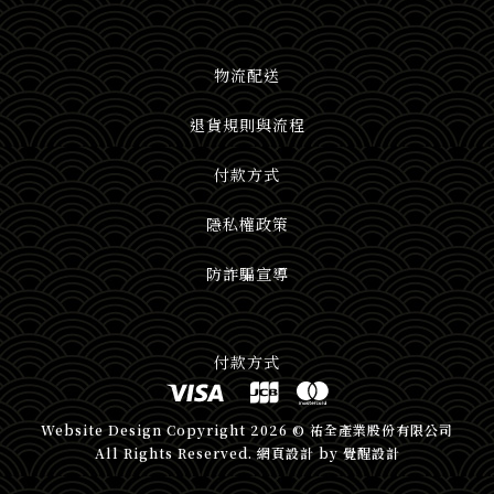
物流配送
退貨規則與流程
付款方式
隱私權政策
防詐騙宣導
付款方式
Website Design
Copyright 2026 © 祐全產業股份有限公司
All Rights Reserved.
網頁設計
by
覺醒設計