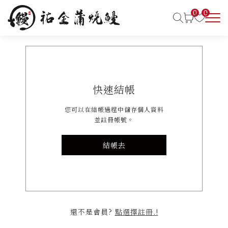
0
0
快速結帳
您可以在結帳過程中儲存個人資料
並註冊帳號。
結帳去
還不是會員?
點選擇註冊.!