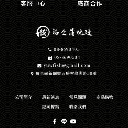
客服中心
廠商合作
08-8690405
08-8690504
yuwfish@gmail.com
屏東縣新園鄉五房村龍洲路50號
公司簡介
最新消息
常見問題
商品購物
經銷據點
聯絡我們