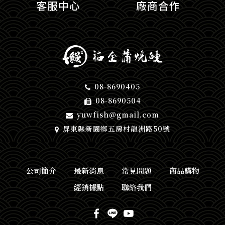
客服中心
廠商合作
08-8690405
08-8690504
yuwfish@gmail.com
屏東縣新園鄉五房村龍洲路50號
公司簡介
最新消息
常見問題
商品購物
經銷據點
聯絡我們