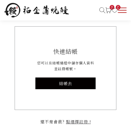
0
0
快速結帳
您可以在結帳過程中儲存個人資料
並註冊帳號。
結帳去
還不是會員?
點選擇註冊.!